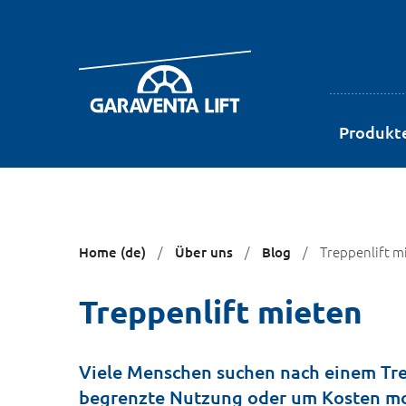
Produkt
Sie
Treppenlift m
Home (de)
Über uns
Blog
sind
hier:
Treppenlift mieten
Viele Menschen suchen nach einem Trepp
begrenzte Nutzung oder um Kosten mon