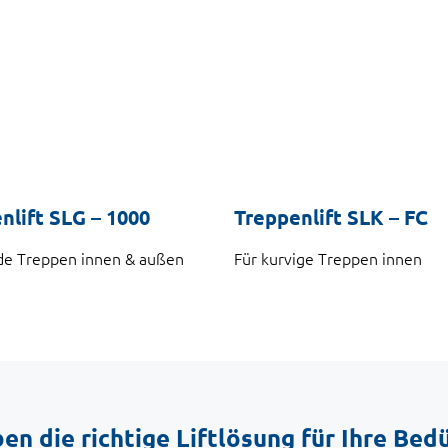
nlift SLG – 1000
Treppenlift SLK – FC
de Treppen innen & außen
Für kurvige Treppen innen
en die richtige Liftlösung für Ihre Bed