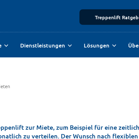
Treppenlift Ratgeb
e
Dienstleistungen
Lösungen
Übe
ieten
enlift zur Miete, zum Beispiel für eine zeitlic
atlich zu verteilen. Der Wunsch nach flexiblen