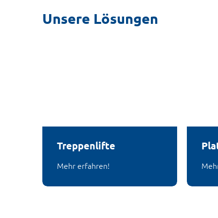
Unsere Lösungen
Treppenlifte
Pla
Mehr erfahren!
Mehr