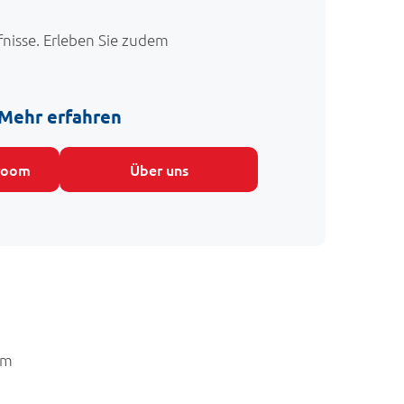
fnisse. Erleben Sie zudem
Mehr erfahren
wroom
Über uns
em