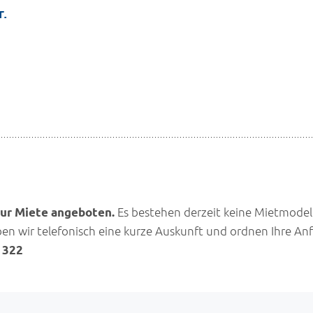
r.
Es bestehen derzeit keine Mietmodel
zur Miete angeboten.
en wir telefonisch eine kurze Auskunft und ordnen Ihre An
 322