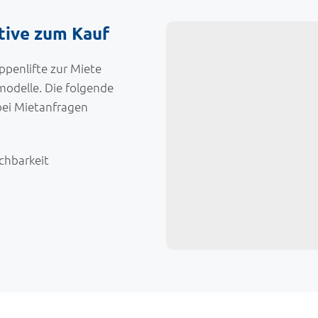
ative zum Kauf
ppenlifte zur Miete
odelle. Die folgende
 bei Mietanfragen
chbarkeit