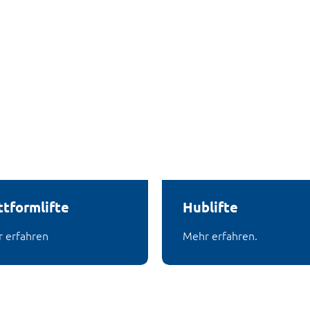
ttformlifte
Hublifte
 erfahren
Mehr erfahren.