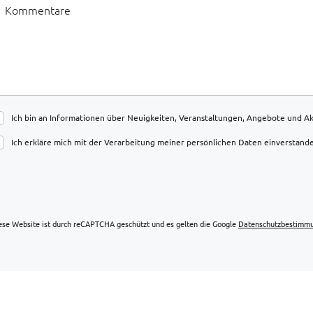
Ich bin an Informationen über Neuigkeiten, Veranstaltungen, Angebote und Akt
Ich erkläre mich mit der Verarbeitung meiner persönlichen Daten einverstand
ese Website ist durch reCAPTCHA geschützt und es gelten die Google
Datenschutzbestimm