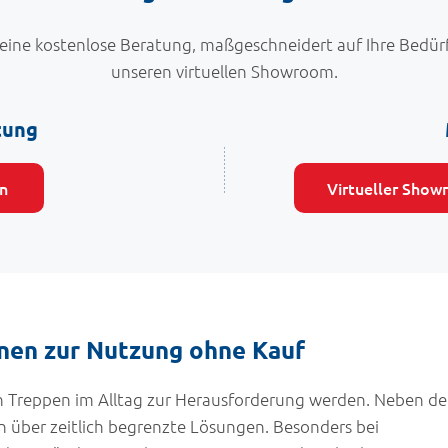
 eine kostenlose Beratung, maßgeschneidert auf Ihre Bedür
unseren virtuellen Showroom.
tung
n
Virtueller Sho
onen zur Nutzung ohne Kauf
nn Treppen im Alltag zur Herausforderung werden. Neben d
en über zeitlich begrenzte Lösungen. Besonders bei