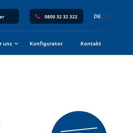
Sekundäre
Navigation
DE
er
0800 32 32 322
r uns
Konfigurator
Kontakt
h