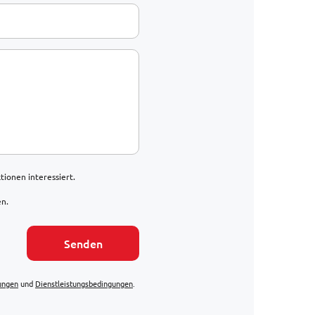
ionen interessiert.
en.
Senden
ungen
und
Dienstleistungsbedingungen
.