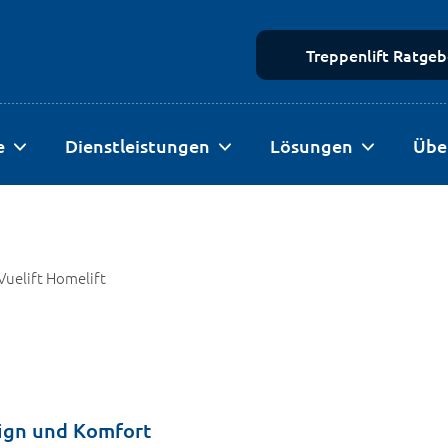
Treppenlift Ratgeb
e
Dienstleistungen
Lösungen
Übe
Vuelift Homelift
sign und Komfort