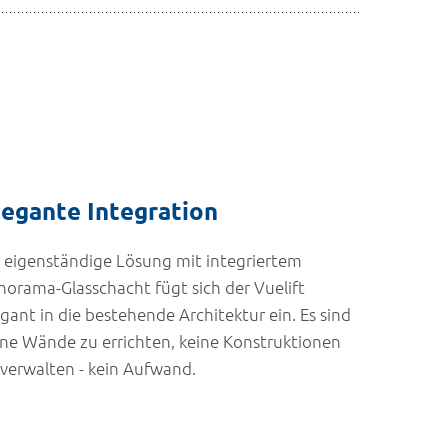
legante Integration
s eigenständige Lösung mit integriertem
norama-Glasschacht fügt sich der Vuelift
egant in die bestehende Architektur ein. Es sind
ine Wände zu errichten, keine Konstruktionen
 verwalten - kein Aufwand.