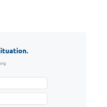
ituation.
tung