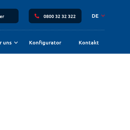
Sekundäre
Navigation
DE
er
0800 32 32 322
r uns
Konfigurator
Kontakt