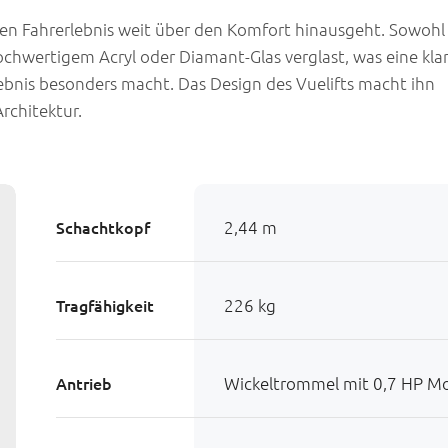
en Fahrerlebnis weit über den Komfort hinausgeht. Sowohl
chwertigem Acryl oder Diamant-Glas verglast, was eine kla
ebnis besonders macht. Das Design des Vuelifts macht ihn
rchitektur.
Schachtkopf
2,44 m
Tragfähigkeit
226 kg
Antrieb
Wickeltrommel mit 0,7 HP M