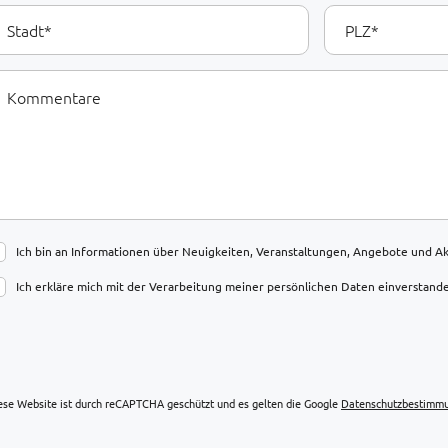
tadt
PLZ
ommentare
Ich bin an Informationen über Neuigkeiten, Veranstaltungen, Angebote und Akt
Ich erkläre mich mit der Verarbeitung meiner persönlichen Daten einverstand
ese Website ist durch reCAPTCHA geschützt und es gelten die Google
Datenschutzbestimm