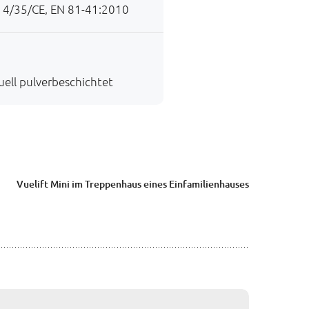
14/35/CE, EN 81-41:2010
duell pulverbeschichtet
Vuelift Mini im Treppenhaus eines Einfamilienhauses