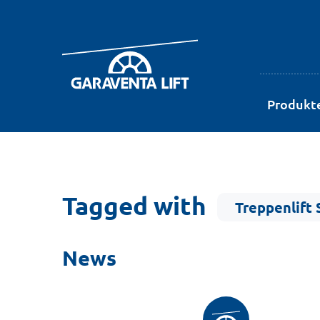
Produkt
Tagged with
Treppenlift 
News