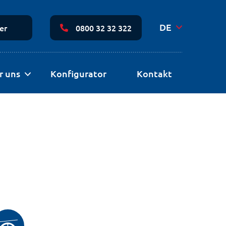
Sekundäre
Navigation
DE
er
0800 32 32 322
r uns
Konfigurator
Kontakt