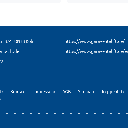
r. 374,
50933 Köln
https://www.garaventalift.de/
ntalift.de
https://www.garaventalift.de/e
22
tz
Kontakt
Impressum
AGB
Sitemap
Treppenlifte
n