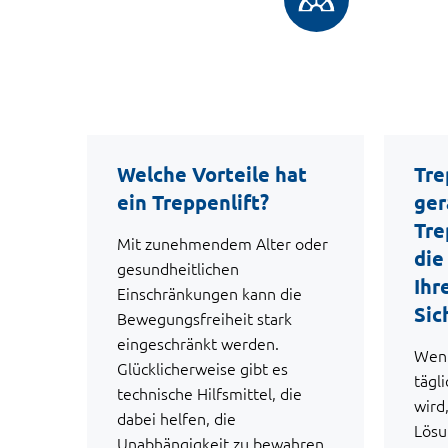
Welche Vorteile hat
Tre
ein Treppenlift?
ger
Tre
Mit zunehmendem Alter oder
die
gesundheitlichen
Ihr
Einschränkungen kann die
Sic
Bewegungsfreiheit stark
eingeschränkt werden.
Wenn
Glücklicherweise gibt es
tägl
technische Hilfsmittel, die
wird
dabei helfen, die
Lösu
Unabhängigkeit zu bewahren