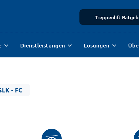
Treppenlift Ratgeb
e
Dienstleistungen
Lösungen
Übe
SLK - FC