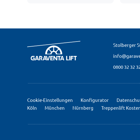
Stolberger St
info@garave
0800 32 32 3
Cookie-Einstellungen
Konfigurator
Datenschu
Köln
München
Nürnberg
Treppenlift Koste