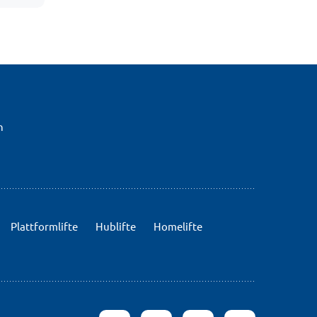
n
Plattformlifte
Hublifte
Homelifte